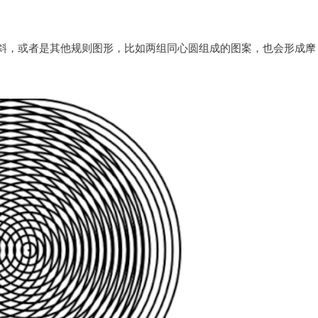
斜，或者是其他规则图形，比如两组同心圆组成的图案，也会形成摩