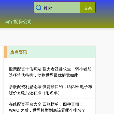
搜索
南宁配资公司
热点资讯
股票配资十倍网站 强大者迁徙求生，弱小者却
选择蛰伏待机，动物世界最优解竟如此
炒股配资利息论坛 供需缺口约1.13亿米 电子布
涨价五轮后还在涨（附名单）
在线配资平台大全 四张榜单，四种真相：
WAIC 之后，世界模型到底该看哪个排名？