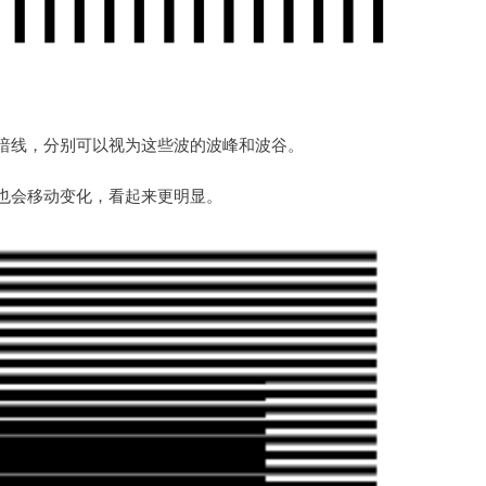
暗线，分别可以视为这些波的波峰和波谷。
也会移动变化，看起来更明显。