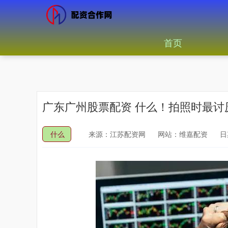
首页
广东广州股票配资 什么！拍照时最讨厌
什么
来源：江苏配资网
网站：维嘉配资
日期