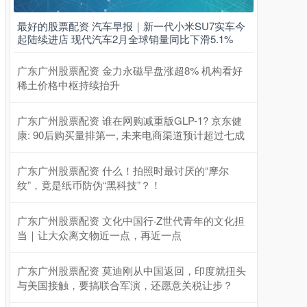
最好的股票配资 汽车早报｜新一代小米SU7实车今
起陆续进店 现代汽车2月全球销量同比下滑5.1%
广东广州股票配资 金力永磁早盘涨超8% 机构看好
稀土价格中枢持续抬升
广东广州股票配资 谁在网购减重版GLP-1? 京东健
康: 90后购买量排第一, 未来电商渠道预计超过七成
广东广州股票配资 什么！拍照时最讨厌的“摩尔
纹”，竟是纸币防伪“黑科技”？！
广东广州股票配资 文化中国行·Z世代青年的文化担
当｜让大众离文物近一点，再近一点
广东广州股票配资 莫迪刚从中国返回，印度就扭头
与美国接触，要搞联合军演，还愿意关税让步？