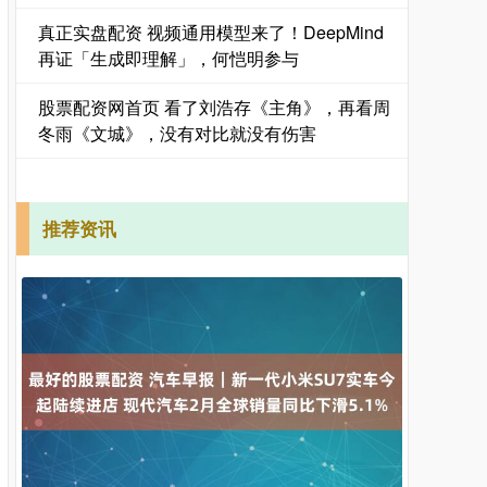
真正实盘配资 视频通用模型来了！DeepMind
再证「生成即理解」，何恺明参与
股票配资网首页 看了刘浩存《主角》，再看周
冬雨《文城》，没有对比就没有伤害
推荐资讯