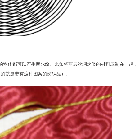
的物体都可以产生摩尔纹。比如将两层丝绸之类的材料压制在一起，
早指的就是带有这种图案的纺织品）。