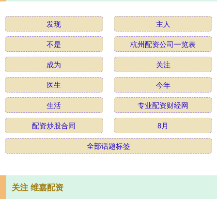
发现
主人
不是
杭州配资公司一览表
成为
关注
医生
今年
生活
专业配资财经网
配资炒股合同
8月
全部话题标签
关注 维嘉配资