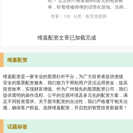
吧？"北京的小唐看着800多元的电费账
单，听着维修师傅的话愣在原地。当师傅
随手按下那个被她视为"鸡肋"的水滴图标
查看：
130
分类：
配资查股网
配资操盘炒....
维嘉配资文章已加载完成
维嘉配资
维嘉配资是一家专业的股票杠杆平台，为广大投资者提供便捷、
安全的股票配资服务。我们致力于帮助用户灵活运用资金，提高
投资效率，实现财富增值。作为广州领先的股票配资公司，我们
提供透明的操作流程、公平的交易环境及多元化的配资方案，满
足不同投资需求。关于股市配资的合法性，我们严格遵守相关法
规，确保客户权益。选择维嘉配资，开启您的智慧投资新篇章！
话题标签