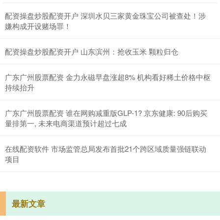
配资操盘炒股配资开户 深圳水贝三家黄金珠宝公司被查处！涉
嫌构成开设赌场罪！
配资操盘炒股配资开户 山东滨州：抢收玉米 颗粒归仓
广东广州股票配资 金力永磁早盘涨超8% 机构看好稀土价格中枢
持续抬升
广东广州股票配资 谁在网购减重版GLP-1? 京东健康: 90后购买
量排第一, 未来电商渠道预计超过七成
在线配资软件 市场监管总局发布首批21个跨区域质量强链联动
项目
最新文章