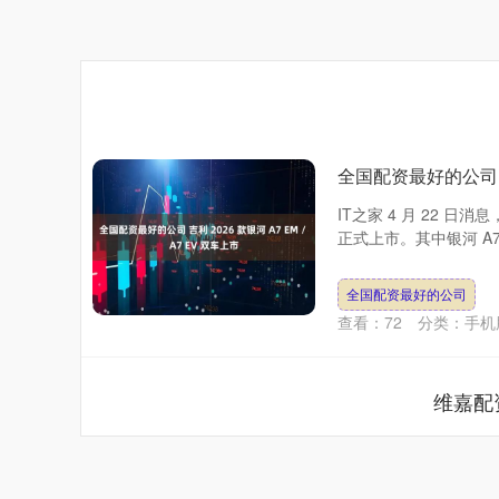
全国配资最好的公司 吉利
IT之家 4 月 22 日消
正式上市。其中银河 A7 
全国配资最好的公司
查看：
72
分类：
手机
维嘉配