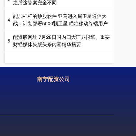
之后这答案完全不同
能加杠杆的炒股软件 亚马逊入局卫星通信大
4
战：计划部署5000颗卫星 瞄准移动终端用户
配资股网址 7月28日国内四大证券报纸、重要
5
财经媒体头版头条内容精华摘要
南宁配资公司