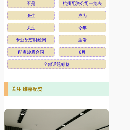
不是
杭州配资公司一览表
医生
成为
关注
今年
专业配资财经网
生活
配资炒股合同
8月
全部话题标签
关注 维嘉配资