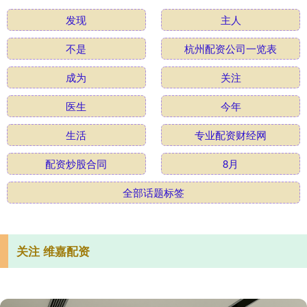
发现
主人
不是
杭州配资公司一览表
成为
关注
医生
今年
生活
专业配资财经网
配资炒股合同
8月
全部话题标签
关注 维嘉配资