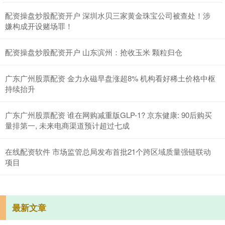
配资操盘炒股配资开户 深圳水贝三家黄金珠宝公司被查处！涉
嫌构成开设赌场罪！
配资操盘炒股配资开户 山东滨州：抢收玉米 颗粒归仓
广东广州股票配资 金力永磁早盘涨超8% 机构看好稀土价格中枢
持续抬升
广东广州股票配资 谁在网购减重版GLP-1? 京东健康: 90后购买
量排第一, 未来电商渠道预计超过七成
在线配资软件 市场监管总局发布首批21个跨区域质量强链联动
项目
最新文章